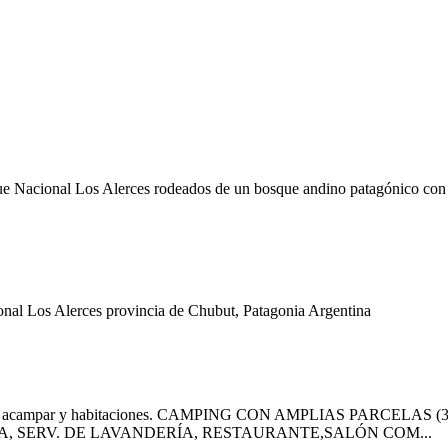
rque Nacional Los Alerces rodeados de un bosque andino patagónico co
al Los Alerces provincia de Chubut, Patagonia Argentina
gar para acampar y habitaciones. CAMPING CON AMPLIAS PARC
A, SERV. DE LAVANDERÍA, RESTAURANTE,SALÓN COM...