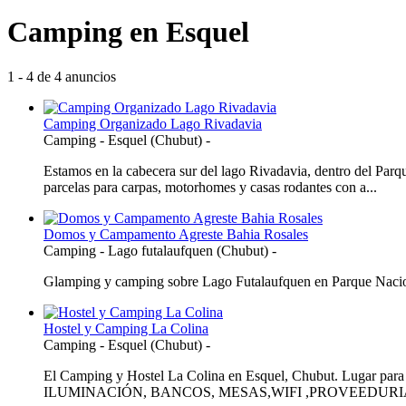
Camping en Esquel
1 - 4 de 4 anuncios
Camping Organizado Lago Rivadavia
Camping
-
Esquel (Chubut)
-
Estamos en la cabecera sur del lago Rivadavia, dentro del Pa
parcelas para carpas, motorhomes y casas rodantes con a...
Domos y Campamento Agreste Bahia Rosales
Camping
-
Lago futalaufquen (Chubut)
-
Glamping y camping sobre Lago Futalaufquen en Parque Nacion
Hostel y Camping La Colina
Camping
-
Esquel (Chubut)
-
El Camping y Hostel La Colina en Esquel, Chubut. Lu
ILUMINACIÓN, BANCOS, MESAS,WIFI ,PROVEEDURI