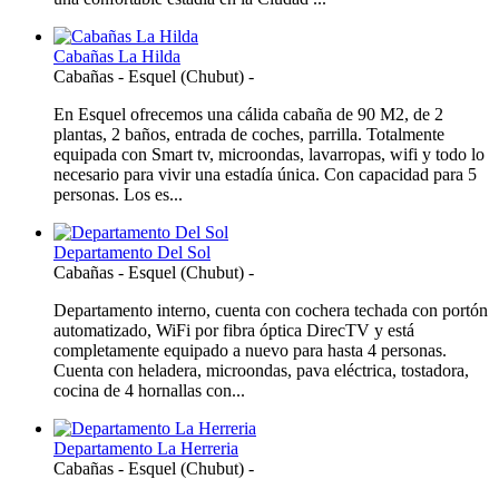
Cabañas La Hilda
Cabañas
-
Esquel (Chubut)
-
En Esquel ofrecemos una cálida cabaña de 90 M2, de 2
plantas, 2 baños, entrada de coches, parrilla. Totalmente
equipada con Smart tv, microondas, lavarropas, wifi y todo lo
necesario para vivir una estadía única. Con capacidad para 5
personas. Los es...
Departamento Del Sol
Cabañas
-
Esquel (Chubut)
-
Departamento interno, cuenta con cochera techada con portón
automatizado, WiFi por fibra óptica DirecTV y está
completamente equipado a nuevo para hasta 4 personas.
Cuenta con heladera, microondas, pava eléctrica, tostadora,
cocina de 4 hornallas con...
Departamento La Herreria
Cabañas
-
Esquel (Chubut)
-