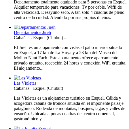
Departamento totalmente equipado para 5 personas en Esquel.
Alquiler temporario para vacaciones. Tv por cable. Wiffi de
alta velocidad. Desayuno seco. A tan solo 4 cuadras de pleno
centro de la cuidad. Atendido por sus propios dueños.
Departamentos Jireh
Cabañas
-
Esquel (Chubut)
-
El Jireh es un alojamiento con vistas al patio interior situado
en Esquel, a 17 km de La Hoya y a 23 km del Museo del
Molino Nant Fach. Este apartamento ofrece aparcamiento
privado gratuito, recepción 24 horas y conexión WiFi gratuita.
El alojamiento...
Las Violetas
Cabañas
-
Esquel (Chubut)
-
Las Violetas es un alojamiento turístico en Esquel. Cálida y
acogedora cabaña de troncos situada en el imponente paisaje
patagónico. Rodeada de montañas, bosques, lagos y valles de
ensueño. Ubicada a pocas cuadras del centro comercial,
gastronómico y...