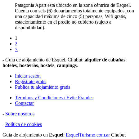
Patagonia Apart está ubicado en la zona céntrica de Esquel.
Cuenta con seis (6) departamentos totalmente equipados, con
una capacidad máxima de cinco (5) personas, Wifi gratis,
estacionamiento en el predio no cubierto (sujeto a
disponibilidad).
1
2
>
- Guía de alojamiento de Esquel, Chubut:
alquiler de cabañas
,
hoteles
,
hosterías
,
hostels
,
campings
.
Iniciar sesión
Regístrate gratis
Publica tu alojamiento gratis
Terminos y Condiciones / Evite Fraudes
Contactar
-
Sobre nosotros
-
Política de cookies
Guía de alojamiento en
Esquel
:
EsquelTurismo.com.ar
Chubut