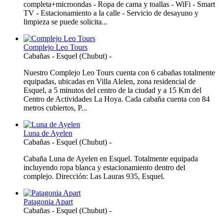
completa+microondas - Ropa de cama y toallas - WiFi - Smart
TV - Estacionamiento a la calle - Servicio de desayuno y
limpieza se puede solicita...
Complejo Leo Tours
Cabañas
-
Esquel (Chubut)
-
Nuestro Complejo Leo Tours cuenta con 6 cabañas totalmente
equipadas, ubicadas en Villa Alelen, zona residencial de
Esquel, a 5 minutos del centro de la ciudad y a 15 Km del
Centro de Actividades La Hoya. Cada cabaña cuenta con 84
metros cubiertos, P...
Luna de Ayelen
Cabañas
-
Esquel (Chubut)
-
Cabaña Luna de Ayelen en Esquel. Totalmente equipada
incluyendo ropa blanca y estacionamiento dentro del
complejo. Dirección: Las Lauras 935, Esquel.
Patagonia Apart
Cabañas
-
Esquel (Chubut)
-