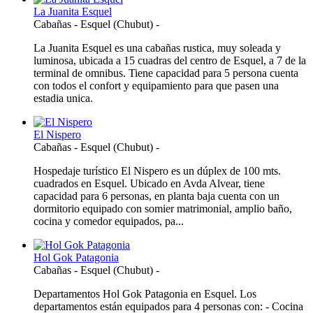
La Juanita Esquel
Cabañas
-
Esquel (Chubut)
-
La Juanita Esquel es una cabañas rustica, muy soleada y
luminosa, ubicada a 15 cuadras del centro de Esquel, a 7 de la
terminal de omnibus. Tiene capacidad para 5 persona cuenta
con todos el confort y equipamiento para que pasen una
estadia unica.
El Nispero
Cabañas
-
Esquel (Chubut)
-
Hospedaje turístico El Nispero es un dúplex de 100 mts.
cuadrados en Esquel. Ubicado en Avda Alvear, tiene
capacidad para 6 personas, en planta baja cuenta con un
dormitorio equipado con somier matrimonial, amplio baño,
cocina y comedor equipados, pa...
Hol Gok Patagonia
Cabañas
-
Esquel (Chubut)
-
Departamentos Hol Gok Patagonia en Esquel. Los
departamentos están equipados para 4 personas con: - Cocina